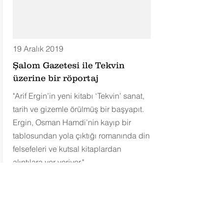
19 Aralık 2019
Şalom Gazetesi ile Tekvin
üzerine bir röportaj
"Arif Ergin’in yeni kitabı ‘Tekvin’ sanat,
tarih ve gizemle örülmüş bir başyapıt.
Ergin, Osman Hamdi’nin kayıp bir
tablosundan yola çıktığı romanında din
felsefeleri ve kutsal kitaplardan
alıntılara yer veriyor."