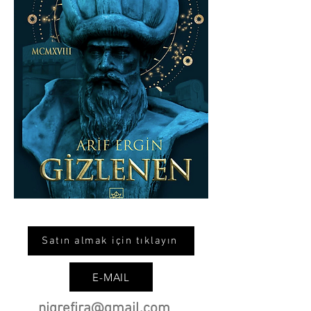
Satın almak için tıklayın
E-MAIL
nigrefira@gmail.com