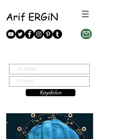
Arif ERGiN
Kaydolun